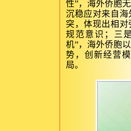
性”，海外侨胞
沉稳应对来自海
突，体现出相对
规范意识；三是
机”，海外侨胞
势，创新经营
局。