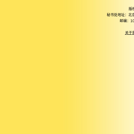
版
秘书处地址：北
邮编：10
关于