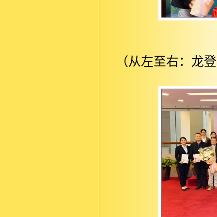
（从左至右：龙登