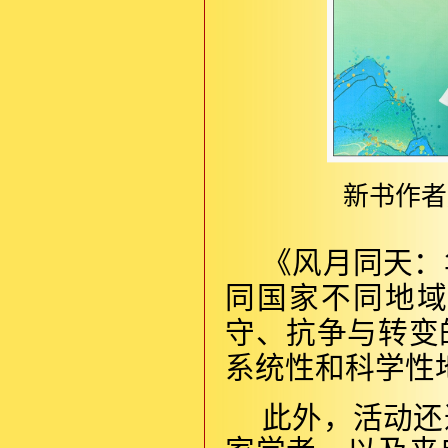
新书作者
《风月同天：
同国家不同地
守、抗争与转变
系统性和科学性
此外，活动还