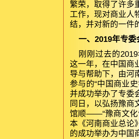
繁荣，取得了许多
工作，现对商业人
结，并对新的一件
一、2019年专
刚刚过去的20
这一年，在中国商
导与帮助下，由河
参与的“中国商业
并成功举办了专委
同日，以弘扬豫商
馆顺——“豫商文
本《河南商业总论
的成功举办为中国