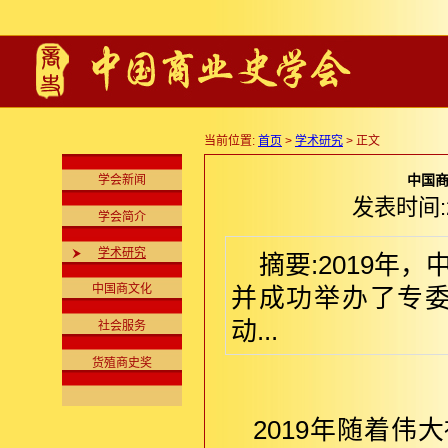
当前位置:
首页
>
学术研究
> 正文
中国商
学会新闻
发表时间:2
学会简介
学术研究
摘要:2019
中国商文化
并成功举办了专
动...
社会服务
货殖商史奖
2019年随着