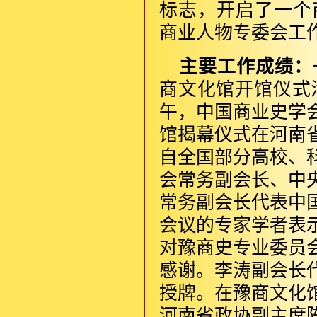
标志，开启了一个
商业人物专委会工
主要工作成绩：
商文化馆开馆仪式活
午，中国商业史学
馆揭幕仪式在河南
自全国部分高校、
会常务副会长、中
常务副会长代表中
会议的专家学者表
对豫商史专业委员
感谢。李涛副会长
授牌。在豫商文化
河南省政协副主席