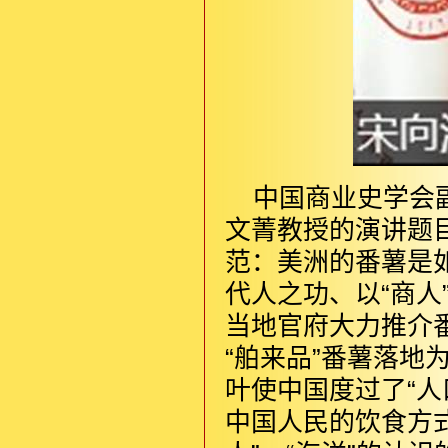
中国商业史学会
文菁教授的演讲题目
范：美洲的番薯是
代人之功、以“商
当地官府大力推介
“舶来品”番薯落
叶使中国度过了“
中国人民的饮食方