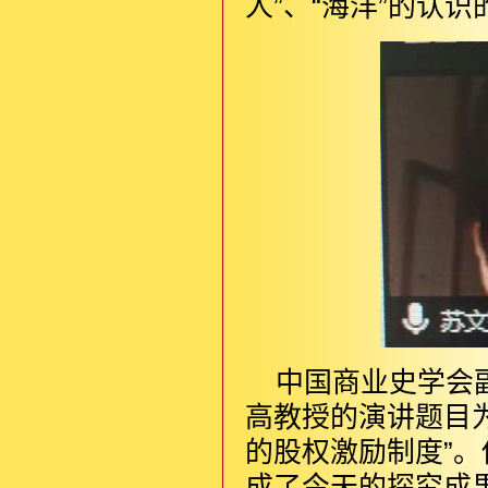
人”、“海洋”的认
中国商业史学会
高教授的演讲题目
的股权激励制度”
成了今天的探究成