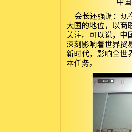
中国
会长还强调：现
大国的地位，以商
关注。可以说，中
深刻影响着世界贸
新时代，影响全世
本任务。