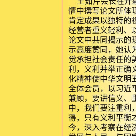
王茹芹会长在开
情中撰写论文所体
肯定成果以独特的
经营者重义轻利、
论文中共同揭示的
示高度赞同，她认
觉承担社会责任的
利，义利并举正确
化精神使中华文明
全体会员，以习近
兼顾，要讲信义、重
中，我们要注重利
得，只有义利平衡
今，深入考察在经