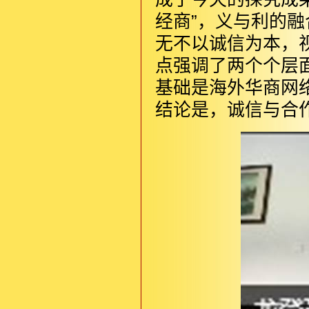
经商”，义与利的
无不以诚信为本，
点强调了两个个层
基础是海外华商网
结论是，诚信与合