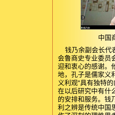
中国
钱乃余副会长代
会鲁商史专业委员
迎和衷心的感谢。
地，孔子是儒家义
义利观”具有独特
在以后研究中有什
的安排和服务。钱
利之辨是传统中国思