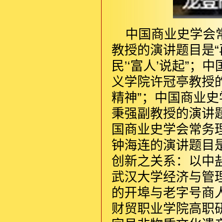
中国商业史学会
教授的演讲题目是“
民’‘富人’说起”
义学院许冠亭教授的
精神”；中国商业
秉强副教授的演讲题
国商业史学会常务
钟海连的演讲题目
创新之关系：以中
武汉大学经济与管
的开埠与老字号商
财贸职业学院高职