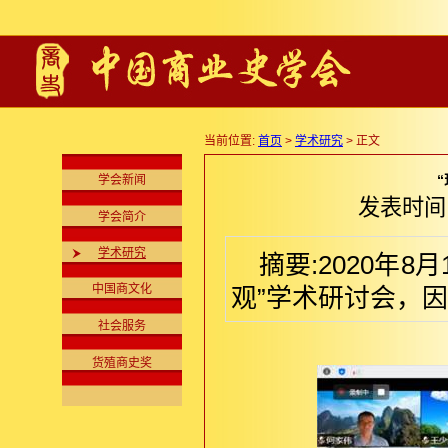
当前位置:
首页
>
学术研究
> 正文
学会新闻
发表时间:2
学会简介
学术研究
摘要:2020年
中国商文化
观”学术研讨会，
社会服务
货殖商史奖