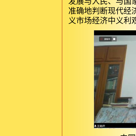
发展与人民、与国
准确地判断现代经
义市场经济中义利