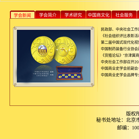
学会简介
学术研究
中国商文化
社会服务
学会新闻
民政部、中央社会工作部
《社会组织评比表彰活
第二届中国式现代化视
中国制药装备行业协会
《货殖论坛》“京津冀商
中央社会工作部召开20
中国商业史学会前副会长
中国商业史学会品牌专业
版权
秘书处地址：北京市
邮编：1000