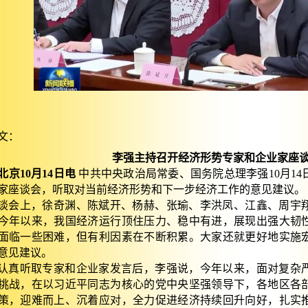
文：
李强主持召开经济形势专家和企业家座
北京10月14日电
中
共中央政治局常委、国务院总理李强10月1
家座谈会，听取对当前经济形势和下一步经济工作的意见建议。
谈会上，徐奇渊、陈斌开、杨赫、张瑜、李洪凤、江鑫、周宇
今年以来，我国经济运行顶住压力、稳中有进，展现出强大韧
面临一些困难，但有利因素在不断积累。大家还就更好地实施
意见建议。
认真听取专家和企业家发言后，李强说，今年以来，面对复杂
挑战，在以习近平同志为核心的党中央坚强领导下，各地区各
策，迎难而上、沉着应对，全力促进经济持续回升向好，扎实