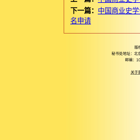
下一篇：
中国商业史学
名申请
版
秘书处地址：北
邮编：10
关于