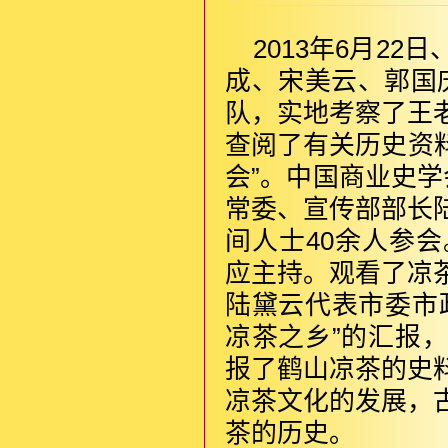
2013年6月2
成、宋美云、郭国
队，实地考察了王
查阅了有关历史资料
会”。中国商业史
常委、宣传部部长
间人士40余人参
应主持。观看了凉
陆黛云代表市委市
凉茶之乡”的汇报
报了鹤山凉茶的史
凉茶文化的发展，
茶的历史。