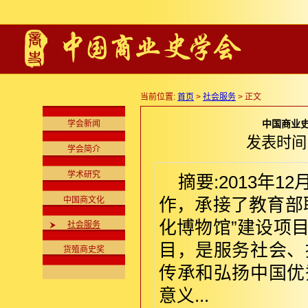
当前位置:
首页
>
社会服务
> 正文
中国商业
学会新闻
发表时间:2
学会简介
学术研究
摘要:2013年
中国商文化
作，承接了教育部
化博物馆”建设项
社会服务
目，是服务社会、
货殖商史奖
传承和弘扬中国优
意义...