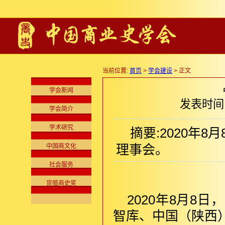
当前位置:
首页
>
学会建设
> 正文
学会新闻
发表时间:2
学会简介
学术研究
摘要:2020年
中国商文化
理事会。
社会服务
货殖商史奖
2020年8月8
智库、中国（陕西