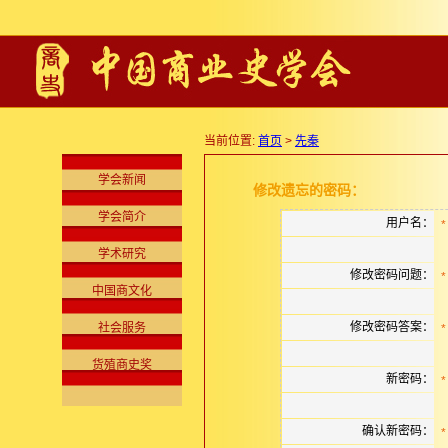
当前位置:
首页
>
先秦
学会新闻
修改遗忘的密码：
学会简介
用户名：
*
学术研究
修改密码问题：
*
中国商文化
修改密码答案：
社会服务
*
货殖商史奖
新密码：
*
确认新密码：
*