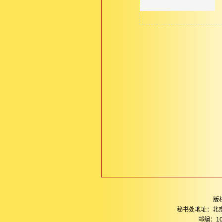
版
秘书处地址：北
邮编：10