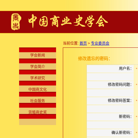
当前位置:
首页
>
专业委员会
学会新闻
修改遗忘的密码：
学会简介
用户名：
*
学术研究
修改密码问题：
*
中国商文化
修改密码答案：
社会服务
*
货殖商史奖
新密码：
*
确认新密码：
*