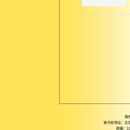
版
秘书处地址：北
邮编：10