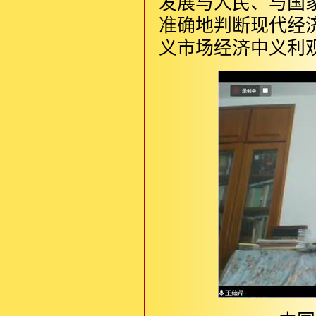
发展与人民、与国
准确地判断现代经
义市场经济中义利