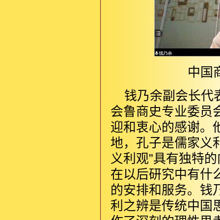
中国
钱乃余副会长代
会鲁商史专业委员
迎和衷心的感谢。
地，孔子是儒家义
义利观”具有独特
在以后研究中有什
的安排和服务。钱
利之辨是传统中国思