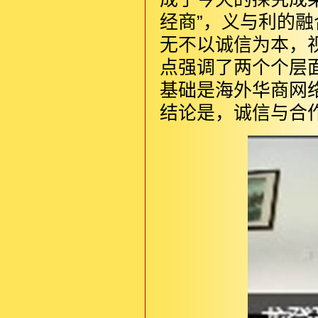
经商”，义与利的
无不以诚信为本，
点强调了两个个层
基础是海外华商网
结论是，诚信与合