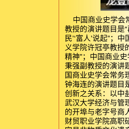
中国商业史学会
教授的演讲题目是“
民’‘富人’说起”
义学院许冠亭教授的
精神”；中国商业
秉强副教授的演讲题
国商业史学会常务
钟海连的演讲题目
创新之关系：以中
武汉大学经济与管
的开埠与老字号商
财贸职业学院高职