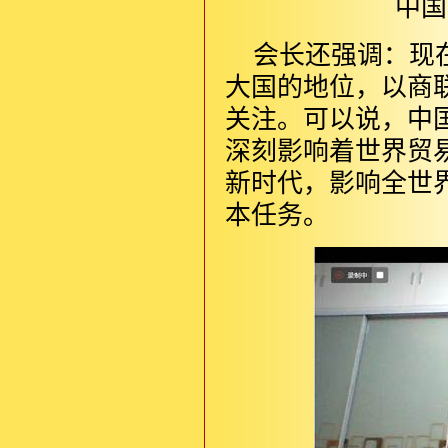
中国
会长还强调：现
大国的地位，以商
关注。可以说，中
深刻影响着世界贸
新时代，影响全世
本任务。