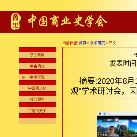
当前位置:
首页
>
学术研究
> 正文
学会新闻
发表时间:2
学会简介
学术研究
摘要:2020年
中国商文化
观”学术研讨会，
社会服务
货殖商史奖