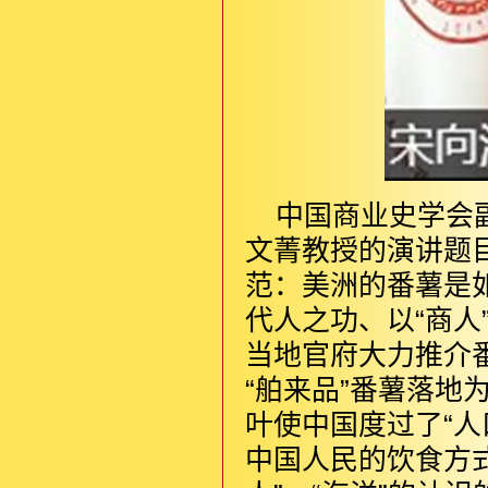
中国商业史学会
文菁教授的演讲题目
范：美洲的番薯是
代人之功、以“商
当地官府大力推介
“舶来品”番薯落
叶使中国度过了“
中国人民的饮食方