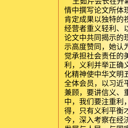
王茹芹会长在开
情中撰写论文所体
肯定成果以独特的
经营者重义轻利、
论文中共同揭示的
示高度赞同，她认
觉承担社会责任的
利，义利并举正确
化精神使中华文明
全体会员，以习近
兼顾，要讲信义、重
中，我们要注重利
得，只有义利平衡
今，深入考察在经