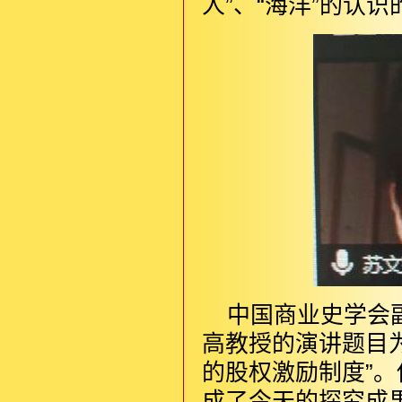
人”、“海洋”的认
中国商业史学会
高教授的演讲题目
的股权激励制度”
成了今天的探究成