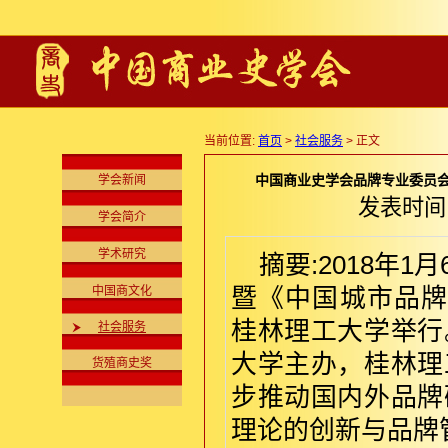
当前位置:
首页
>
社会服务
> 正文
中国商业史学会品牌专业委员会成
学会新闻
发表时间:2
学会简介
学术研究
摘要:2018年
中国商文化
暨《中国城市品牌发
桂林理工大学举行
社会服务
大学主办，桂林理
货殖商史奖
步推动国内外品牌
理论的创新与品牌管