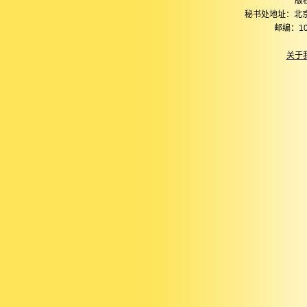
版
秘书处地址：北
邮编：10
关于