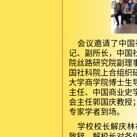
会议邀请了中国
记、副所长，中国
院丝路研究院副理
国社科院上合组织
大学商学院博士生
主任、中国商业史
会主任郭国庆教授
专家学者到场。
学校校长解庆林
致辞。解校长对各