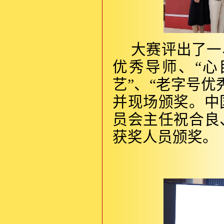
大赛评出了一
优秀导师、“心
艺”、“老字号
并现场颁奖。中
员会主任祝合良
获奖人员颁奖。