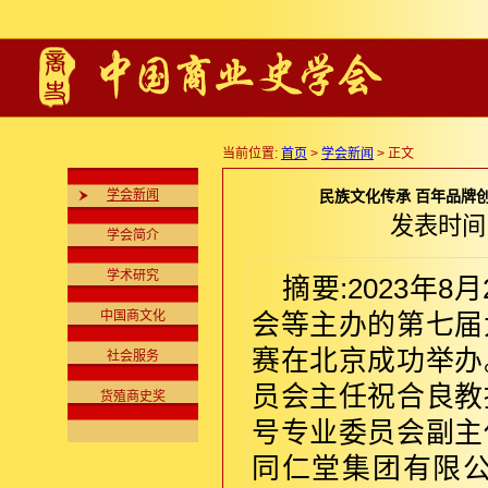
当前位置:
首页
>
学会新闻
> 正文
学会新闻
民族文化传承 百年品牌
发表时间:2
学会简介
学术研究
摘要:2023年
中国商文化
会等主办的第七届
赛在北京成功举办
社会服务
员会主任祝合良教
货殖商史奖
号专业委员会副主
同仁堂集团有限