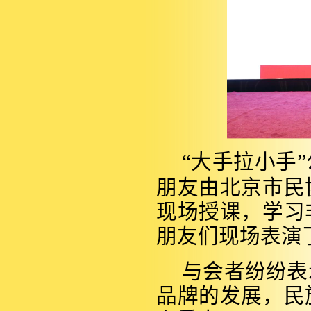
“大手拉小手
朋友由北京市民
现场授课，学习
朋友们现场表演
与会者纷纷表
品牌的发展，民