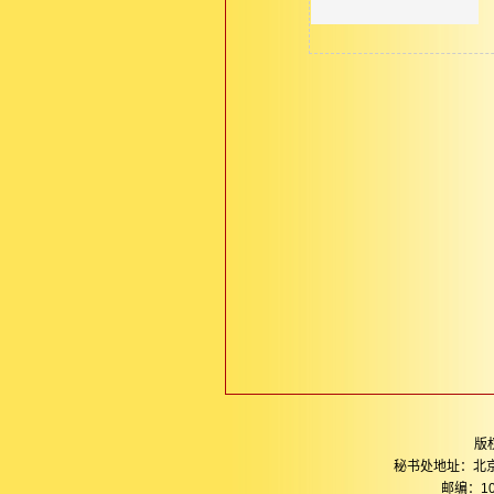
版
秘书处地址：北
邮编：10