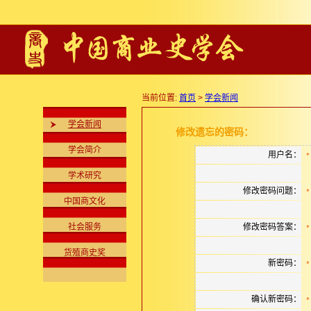
当前位置:
首页
>
学会新闻
学会新闻
修改遗忘的密码：
学会简介
用户名：
*
学术研究
修改密码问题：
*
中国商文化
社会服务
修改密码答案：
*
货殖商史奖
新密码：
*
确认新密码：
*