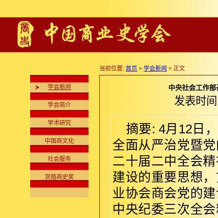
当前位置:
首页
>
学会新闻
> 正文
学会新闻
中央社会工作部
发表时间:2
学会简介
学术研究
摘要: 4月1
中国商文化
全面从严治党暨党
二十届二中全会精
社会服务
建设的重要思想，
货殖商史奖
业协会商会党的建
中央纪委三次全会