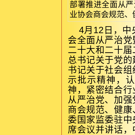
部署推进全面从严
业协会商会规范、健
4月12日，
会全面从严治党
二十大和二十届
总书记关于党的
书记关于社会组
示批示精神，
神，紧密结合行
从严治党、加强
商会规范、健康
委国家监委驻中
席会议并讲话，