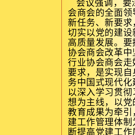
会议强调，要
会商会的全面领
新任务、新要求
切实以党的建设
高质量发展。要
协会商会改革中
行业协会商会走
要求，是实现自
务中国式现代化
以深入学习贯彻
想为主线，以党
教育成果为牵引
建工作管理体制
断提高党建工作