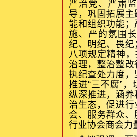
严治党、严肃
导，巩固拓展主
能和组织功能；
施、严的氛围
纪、明纪、畏纪
八项规定精神，
治理，整治整改
执纪查处力度，
推进“三不腐”
纵深推进，涵养
治生态，促进行
会、服务群众、
行业协会商会力