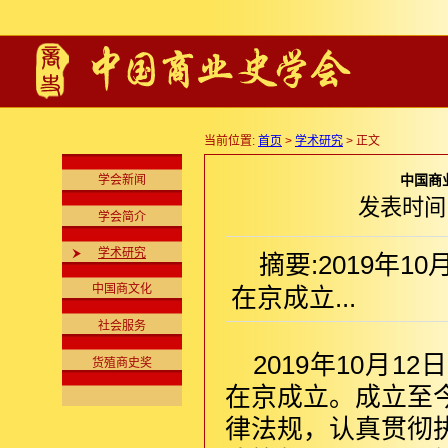
当前位置:
首页
>
学术研究
> 正文
中国商
学会新闻
发表时间:2
学会简介
学术研究
摘要:2019年
中国商文化
在京成立...
社会服务
2019年10月
货殖商史奖
在京成立。成立至
律法规，认真贯彻