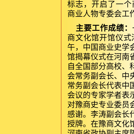
标志，开启了一个
商业人物专委会工
主要工作成绩：
商文化馆开馆仪式活
午，中国商业史学
馆揭幕仪式在河南
自全国部分高校、
会常务副会长、中
常务副会长代表中
会议的专家学者表
对豫商史专业委员
感谢。李涛副会长
授牌。在豫商文化
河南省政协副主席