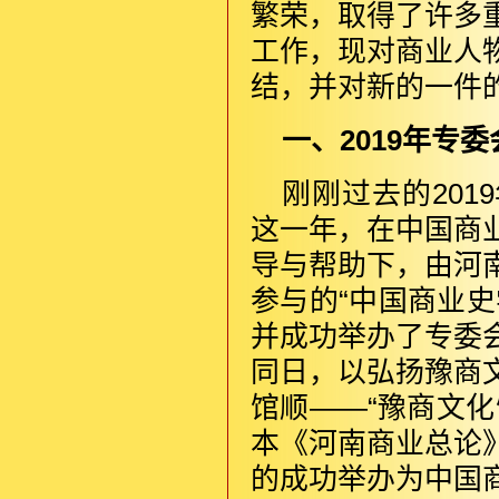
繁荣，取得了许多
工作，现对商业人
结，并对新的一件
一、2019年专
刚刚过去的20
这一年，在中国商
导与帮助下，由河
参与的“中国商业
并成功举办了专委
同日，以弘扬豫商
馆顺——“豫商文
本《河南商业总论
的成功举办为中国