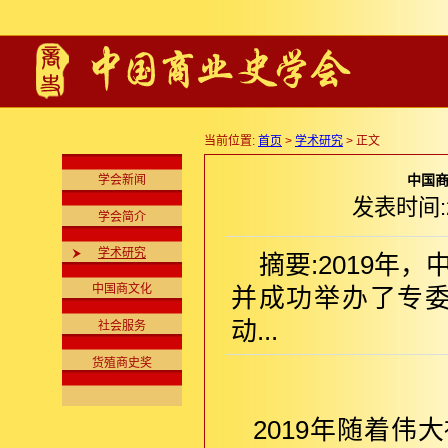
当前位置:
首页
>
学术研究
> 正文
中国商
学会新闻
发表时间:2
学会简介
学术研究
摘要:2019
中国商文化
并成功举办了专
动...
社会服务
货殖商史奖
2019年随着