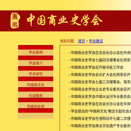
当前位置：
首页
>
学会建设
学会新闻
·
中国商业史学会在京会长办公会在中央
·
中国商业史学会七届四次理事会在西安
学会简介
·
中国商业史学会召开秘书处工作会
学术研究
·
中国商业史学会会长扩大会在西安召开
·
中国商业史学会七届三次理事会、常务
中国商文化
·
中国商业史学会企业史专业委员会召开
社会服务
·
中国商业史学会中国大运河专业委员会
·
中国商业史学会在京会长办公会在中央
货殖商史奖
·
学会提出的“中国商文化”概念引起社会关
·
中国商业史学会在洛阳召开七届二次理
·
中国商业史学会商业文化遗产专业委员