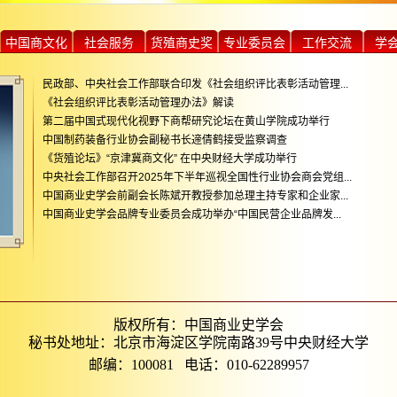
中国商文化
社会服务
货殖商史奖
专业委员会
工作交流
学
民政部、中央社会工作部联合印发《社会组织评比表彰活动管理...
《社会组织评比表彰活动管理办法》解读
第二届中国式现代化视野下商帮研究论坛在黄山学院成功举行
中国制药装备行业协会副秘书长遆倩鹤接受监察调查
《货殖论坛》“京津冀商文化” 在中央财经大学成功举行
中央社会工作部召开2025年下半年巡视全国性行业协会商会党组...
中国商业史学会前副会长陈斌开教授参加总理主持专家和企业家...
中国商业史学会品牌专业委员会成功举办“中国民营企业品牌发...
版权所有：中国商业史学会
秘书处地址：北京市海淀区学院南路39号中央财经大学
邮编：100081 电话：010-62289957